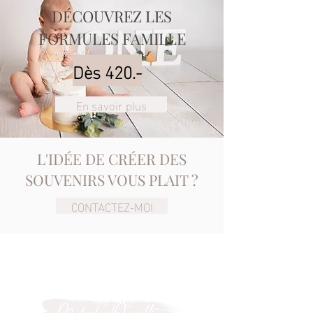
DÉCOUVREZ LES
FORMULES FAMILLE
Dès 420.-
En savoir plus
L'IDÉE DE CRÉER DES
SOUVENIRS VOUS PLAIT ?
CONTACTEZ-MOI