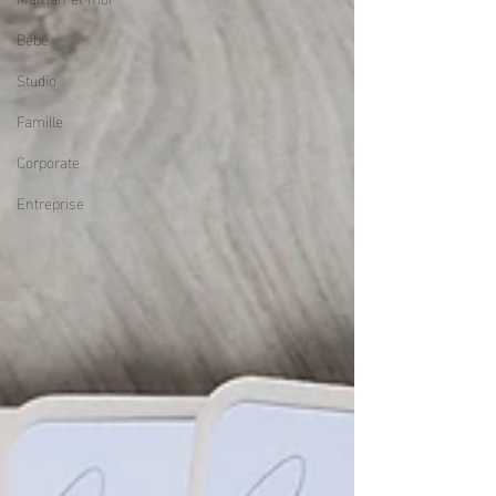
Bébé
Studio
Famille
Corporate
Entreprise