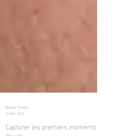
Melody Peretti
22 déc. 2023