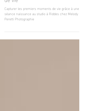
Capturer les premiers moments
de vie
Capturer les premiers moments de vie grâce à une
séance naissance au studio à Riddes chez Melody
Peretti Photographie