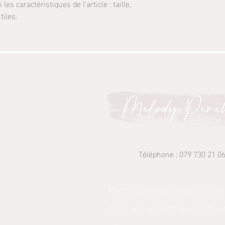
les caractéristiques de l'article : taille, 
tiles.
Téléphone : 079 730 21 0
Photographe professionnell
dans les shootings photos 