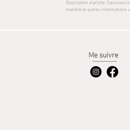
Description d'article. Saisissez ici 
matière et autres informations u
Me suivre